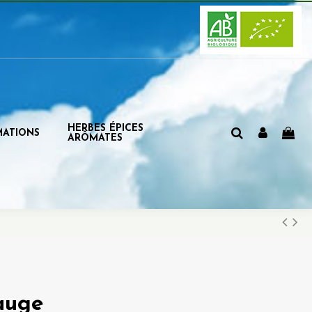
HERBES ÉPICES
MATIONS
ARÔMATES
auge