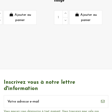
sauge
Bouquet de
menthe
Ajouter au
Ajou
panier
pani
Inscrivez vous à notre lettre
d'information
Vous pouvez vous désinscrire à tout moment. Vous trouverez pour cela nos