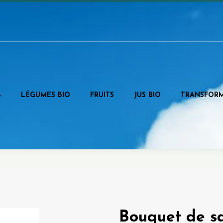
LÉGUMES BIO
FRUITS
JUS BIO
TRANSFOR
Bouquet de s