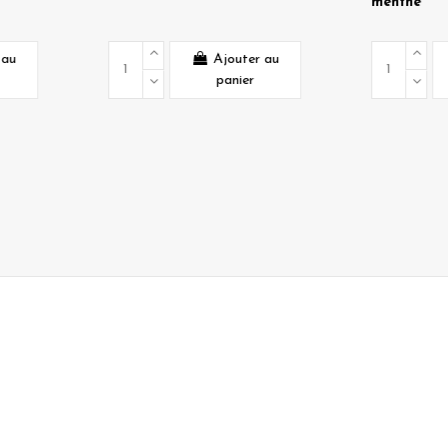
menthe
Ajouter au
Ajouter au
panier
panier