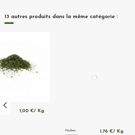
13 autres produits dans la même catégorie :
Herbes
1,76 €/ Kg
Herbes
2,0