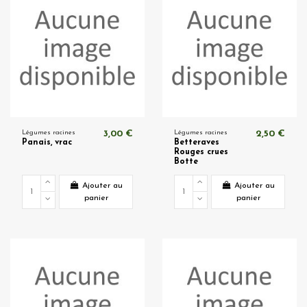
Légumes racines
3,00 €
Légumes racines
2,50 €
Panais, vrac
Betteraves
Rouges crues
Botte
Ajouter au
Ajouter au
panier
panier