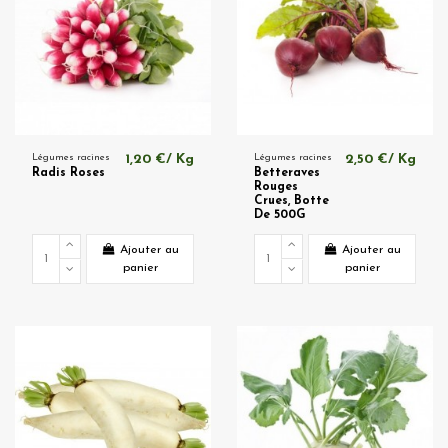
Légumes racines
1,20 €/ Kg
Légumes racines
2,50 €/ Kg
Radis Roses
Betteraves
Rouges
Crues, Botte
De 500G
Ajouter au
Ajouter au
panier
panier