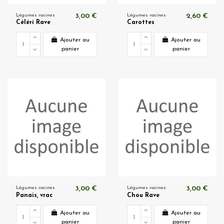
Légumes racines
3,00 €
Légumes racines
2,60 €
Céléri Rave
Carottes
Ajouter au
Ajouter au
panier
panier
Légumes racines
3,00 €
Légumes racines
3,00 €
Panais, vrac
Chou Rave
Ajouter au
Ajouter au
panier
panier