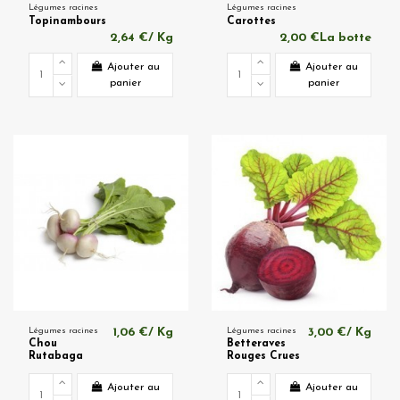
Légumes racines
Légumes racines
Topinambours
Carottes
2,64 €/ Kg
2,00 €La botte
Ajouter au
Ajouter au
panier
panier
Légumes racines
1,06 €/ Kg
Légumes racines
3,00 €/ Kg
Chou
Betteraves
Rutabaga
Rouges Crues
Ajouter au
Ajouter au