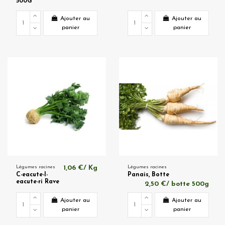
500G
Ajouter au
Ajouter au
panier
panier
Légumes racines
1,06 €/ Kg
Légumes racines
C-eacute-l-
Panais, Botte
eacute-ri Rave
2,50 €/ botte 500g
Ajouter au
Ajouter au
panier
panier