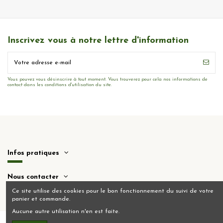
Inscrivez vous à notre lettre d'information
Vous pouvez vous désinscrire à tout moment. Vous trouverez pour cela nos informations de
contact dans les conditions d'utilisation du site.
Infos pratiques
Nous contacter
Ce site utilise des cookies pour le bon fonctionnement du suivi de votre
panier et commande.
Aucune autre utilisation n'en est faite.