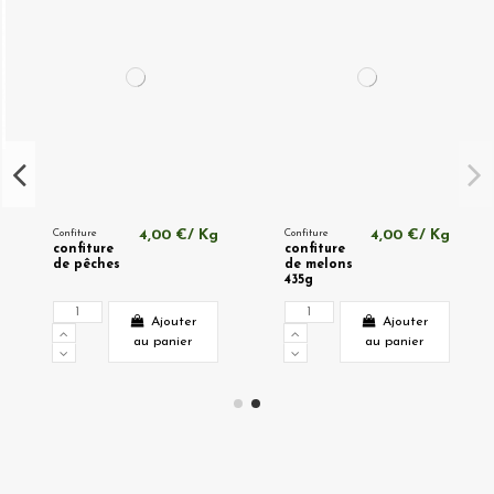
Confiture
4,00 €/ Kg
Confiture
4,00 €/ Kg
confiture
confiture
de pêches
de melons
435g
Ajouter
Ajouter
au panier
au panier