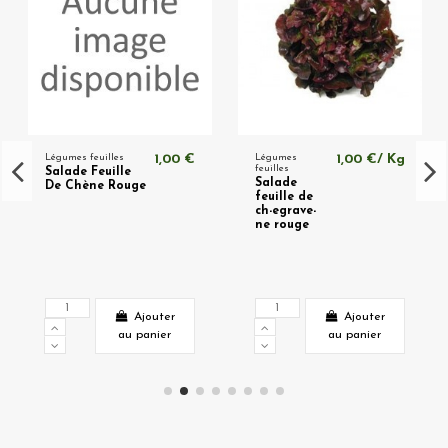
Légumes feuilles
1,00 €
Légumes
1,00 €/ Kg
feuilles
Salade Feuille
Salade
De Chène Rouge
feuille de
ch-egrave-
ne rouge
Ajouter
Ajouter
au panier
au panier