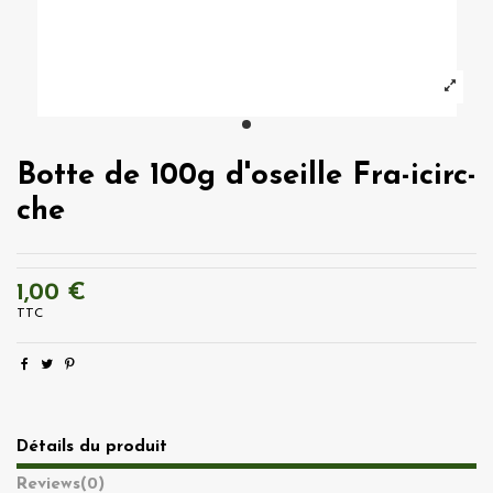
Botte de 100g d'oseille Fra-icirc-
che
1,00 €
TTC
Détails du produit
Reviews
(0)