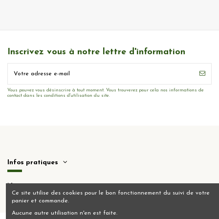
Inscrivez vous à notre lettre d'information
Vous pouvez vous désinscrire à tout moment. Vous trouverez pour cela nos informations de
contact dans les conditions d'utilisation du site.
Infos pratiques
Nous contacter
Ce site utilise des cookies pour le bon fonctionnement du suivi de votre
panier et commande.
Aucune autre utilisation n'en est faite.