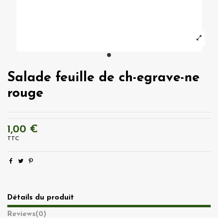
Salade feuille de ch-egrave-ne
rouge
1,00 €
TTC
Détails du produit
Reviews
(0)