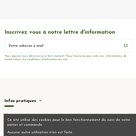
Inscrivez vous à notre lettre d'information
Vous pouvez vous désinscrire à tout moment. Vous trouverez pour cela nos informations de
contact dans les conditions d'utilisation du site.
Infos pratiques
Nous contacter
Ce site utilise des cookies pour le bon fonctionnement du suivi de votre
panier et commande.
Aucune autre utilisation n'en est faite.